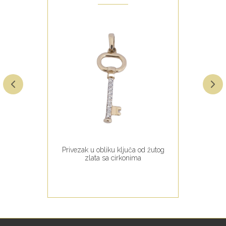
Privezak u obliku ključa od žutog
zlata sa cirkonima