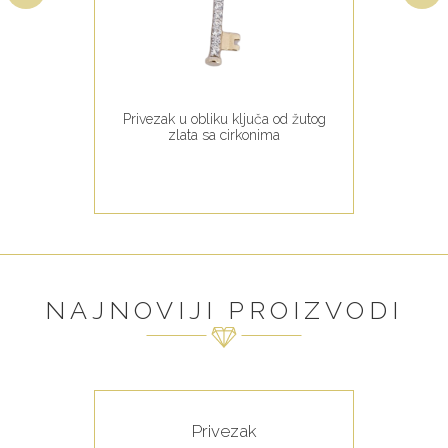
Privezak u obliku ključa od žutog
zlata sa cirkonima
NAJNOVIJI PROIZVODI
Privezak