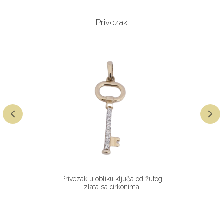
Privezak
Privezak u obliku ključa od žutog
zlata sa cirkonima