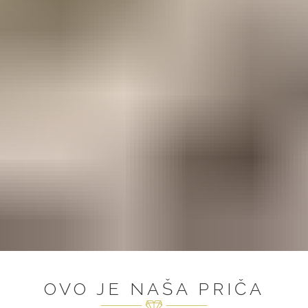
OVO JE NAŠA PRIČA